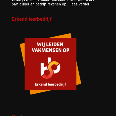
Venray en Venlo. Maar ook daarbuiten kunt u als
particulier én bedrijf rekenen op...
lees verder
Erkend leerbedrijf