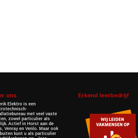
er ons
Erkend leerbedrijf
rik Elektro is een
trotechnisch-
allatiebureau met veel vaste
ten, zowel particulier als
lijk. Actief in Horst aan de
, Venray en Venlo. Maar ook
buiten kunt u als particulier