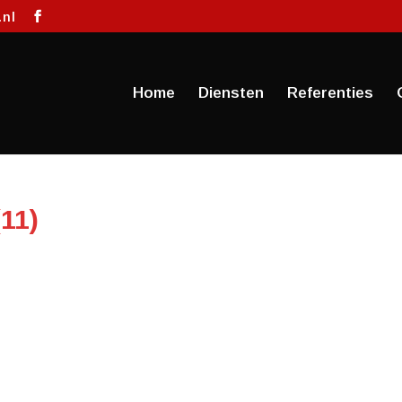
.nl
Home
Diensten
Referenties
11)